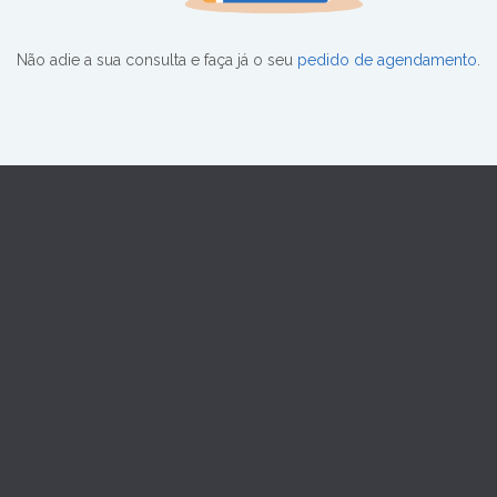
Não adie a sua consulta e faça já o seu
pedido de agendamento
.