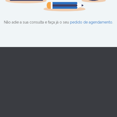
Não adie a sua consulta e faça já o seu
pedido de agendamento
.